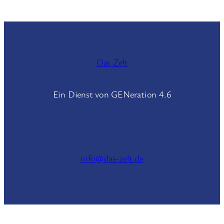
Das Zelt
Ein Dienst von GENeration 4.6
info@das-zelt.de